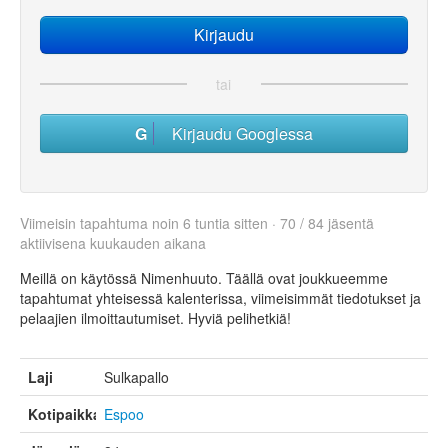
tai
Kirjaudu Googlessa
Viimeisin tapahtuma noin 6 tuntia sitten · 70 / 84 jäsentä
aktiivisena kuukauden aikana
Meillä on käytössä Nimenhuuto. Täällä ovat joukkueemme
tapahtumat yhteisessä kalenterissa, viimeisimmät tiedotukset ja
pelaajien ilmoittautumiset. Hyviä pelihetkiä!
Laji
Sulkapallo
Kotipaikka
Espoo