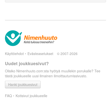
Käyttöehdot
Evästeasetukset
© 2007-2026
Uudet joukkuesivut?
Olisiko Nimenhuuto.com:sta hyötyä muullekin porukalle? Tee
tästä joukkueelle uusi ilmainen ilmoittautumissivusto.
Hanki joukkuesivut
FAQ
Kotisivut joukkueelle