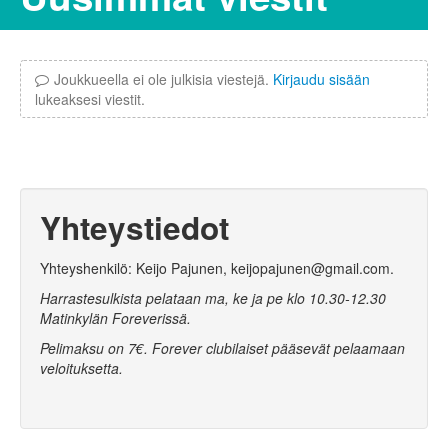
Joukkueella ei ole julkisia viestejä.
Kirjaudu sisään
lukeaksesi viestit.
Yhteystiedot
Yhteyshenkilö: Keijo Pajunen, keijopajunen@gmail.com.
Harrastesulkista pelataan ma, ke ja pe klo 10.30-12.30
Matinkylän Foreverissä.
Pelimaksu on 7€. Forever clubilaiset pääsevät pelaamaan
veloituksetta.