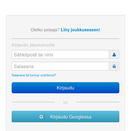
Oletko pelaaja?
Liity joukkueeseen!
Kirjaudu jäsensivuille
Salasana tai tunnus unohtunut?
tai
Kirjaudu Googlessa